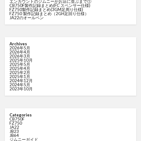
エンカウントのジムニーがお店に並ぶまで①
CB750F製作記録まとめ(FC スペンサー仕様)
FZ750製作記録まとめ(3GM足周り仕様)
FZ750 製作記録まとめ（2GH足回り仕様）
JA22のオールペン
Archives
2026年5月
2026年4月
2026年3月
2025年10月
2025年5月
2025年4月
2025年2月
2025年1月
2024年12月
2024年5月
2023年10月
Categories
CB750F
FZ750
JA22
JB23
JB64
ジムニーガイド