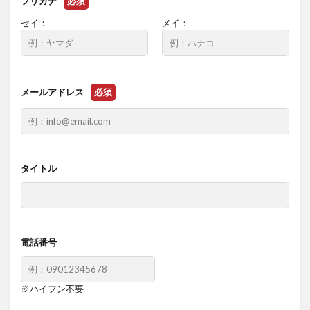
フリガナ
必須
セイ：
メイ：
メールアドレス
必須
タイトル
電話番号
※ハイフン不要