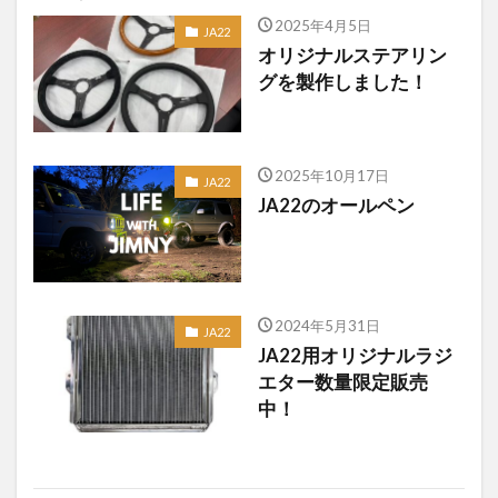
2025年4月5日
JA22
オリジナルステアリン
グを製作しました！
2025年10月17日
JA22
JA22のオールペン
2024年5月31日
JA22
JA22用オリジナルラジ
エター数量限定販売
中！