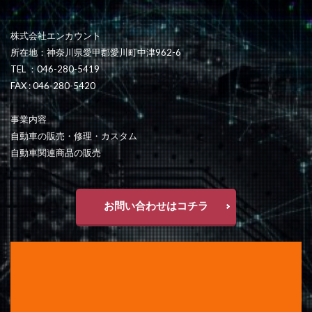
株式会社エンカウント
所在地：神奈川県愛甲郡愛川町中津962-6
TEL ：046-280-5419
FAX : 046-280-5420
事業内容
自動車の販売・修理・カスタム
自動車関連商品の販売
お問い合わせはコチラ