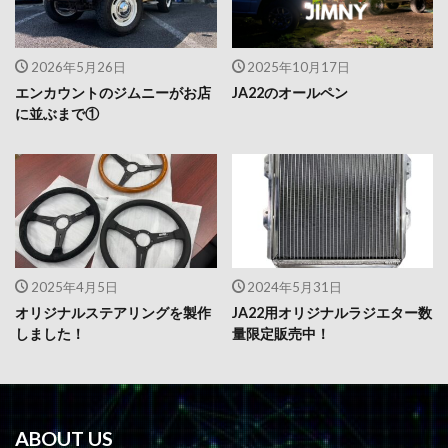
2026年5月26日
2025年10月17日
エンカウントのジムニーがお店
JA22のオールペン
に並ぶまで①
2025年4月5日
2024年5月31日
オリジナルステアリングを製作
JA22用オリジナルラジエター数
しました！
量限定販売中！
ABOUT US