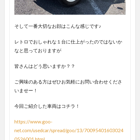
そして一番大切なお顔はこんな感じです♪
レトロでおしゃれな１台に仕上がったのではないか
なと思っておりますが
皆さんはどう思いますか？？
ご興味のある方はぜひお気軽にお問い合わせくださ
いませー！
今回ご紹介した車両はコチラ！
https://www.goo-
net.com/usedcar/spread/goo/13/70095401603024
0526001.html