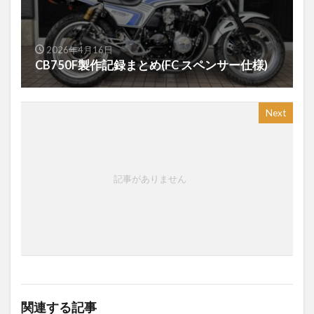
2026年4月16日
CB750F製作記録まとめ(FC スペンサー仕様)
Next
記事がありません
関連する記事