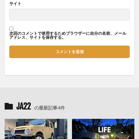
サイト
次回のコメントで使用するためブラウザーに自分の名前、メール
アドレス、サイトを保存する。
JA22
の最新記事4件