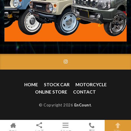
HOME
STOCK CAR
MOTORCYCLE
ONLINE STORE
CONTACT
© Copyright 2026
EnCount
.
ホーム
シェア
メニュー
電話
TOPへ