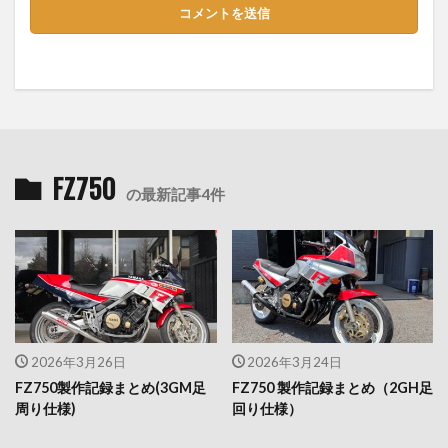
FZ750
の最新記事4件
2026年3月26日
2026年3月24日
FZ750製作記録まとめ(3GM足
FZ750 製作記録まとめ（2GH足
周り仕様)
回り仕様）