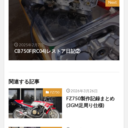
Next
2025年2月7日
CB750F(RC04)レストア日記②
関連する記事
2026年3月26日
FZ750
FZ750製作記録まとめ
(3GM足周り仕様)