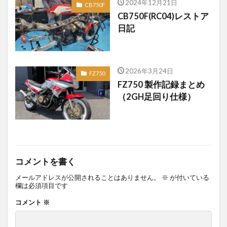
2024年12月21日
CB750F
CB750F(RC04)レストア
日記
2026年3月24日
FZ750
FZ750 製作記録まとめ
（2GH足回り仕様）
コメントを書く
メールアドレスが公開されることはありません。
※
が付いている
欄は必須項目です
コメント
※