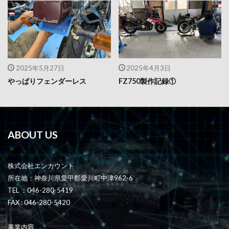
2025年5月27日
2025年4月3日
やっぱりフェンダーレス
FZ750製作記録①
ABOUT US
株式会社エンカウント
所在地：神奈川県愛甲郡愛川町中津962-6
TEL ：046-280-5419
FAX : 046-280-5420
事業内容