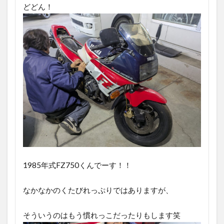
どどん！
1985年式FZ750くんでーす！！
なかなかのくたびれっぷりではありますが、
そういうのはもう慣れっこだったりもします笑